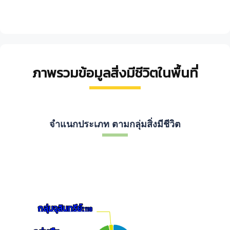
ภาพรวมข้อมูลสิ่งมีชีวิตในพื้นที่
จำแนกประเภท ตามกลุ่มสิ่งมีชีวิต
Chart
Pie chart with 3 slices.
กลุ่มจุลินทรีย์:
กลุ่มจุลินทรีย์:
118
118