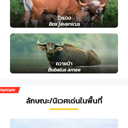
วัวแดง
Bos javanicus
ควายป่า
Bubalus arnee
ลักษณะ/นิเวศเด่นในพื้นที่
ช้างเอเชีย
Elephas maximus