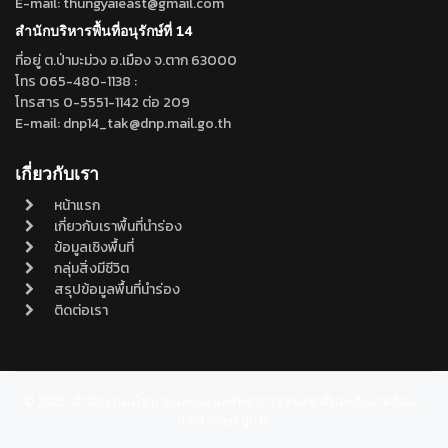
E-mail: thungyaieast@gmail.com
สำนักบริหารพื้นที่อนุรักษ์ที่ 14
ที่อยู่ ต.ป่ามะม่วง อ.เมือง จ.ตาก 63000
โทร 065-480-1138 :
โทรสาร 0-5551-1142 ต่อ 209
E-mail: dnp14_tak@dnp.mail.go.th
เกี่ยวกับเรา
หน้าแรก
เกี่ยวกับเราพื้นที่นำร่อง
ข้อมูลเชิงพื้นที่
กลุ่มสิ่งมีชีวิต
สรุปข้อมูลพื้นที่นำร่อง
ติดต่อเรา
© 2022, สำนักงานนโยบายและแผนทรัพยากรธรรมชาติและสิ่งแวดล้อม ::
thbif.onep.go.th