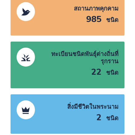
สถานภาพคุกคาม
985
ชนิด
ทะเบียนชนิดพันธุ์ต่างถิ่นที่
รุกราน
22
ชนิด
สิ่งมีชีวิตในพระนาม
2
ชนิด