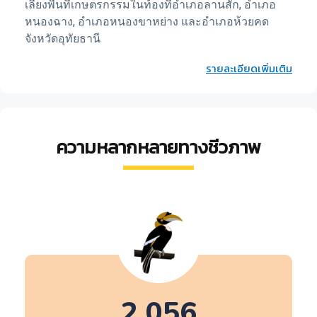
เลี้ยงพื้นที่เกษตรกรรมในท้องที่อำเภอลานสัก, อำเภอ
หนองฉาง, อำเภอหนองขาหย่าง และอำเภอห้วยคด
จังหวัดอุทัยธานี
รายละเอียดเพิ่มเติม
ความหลากหลายทางชีวภาพ
2,056