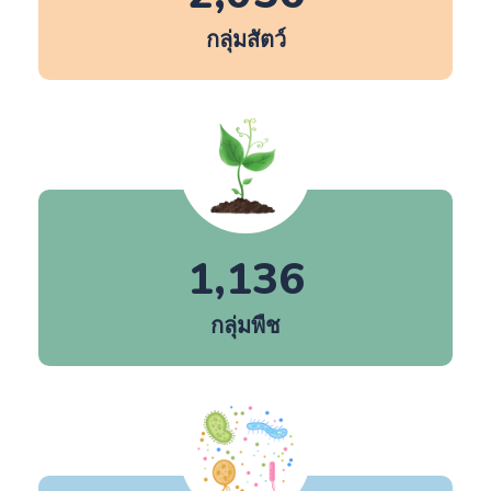
กลุ่มสัตว์
1,136
กลุ่มพืช