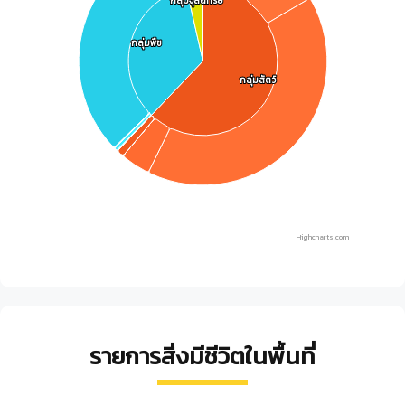
กลุ่มจุลินทรีย์
กลุ่มจุลินทรีย์
กลุ่มพืช
กลุ่มพืช
กลุ่มสัตว์
กลุ่มสัตว์
Highcharts.com
End of interactive chart.
รายการสิ่งมีชีวิตในพื้นที่