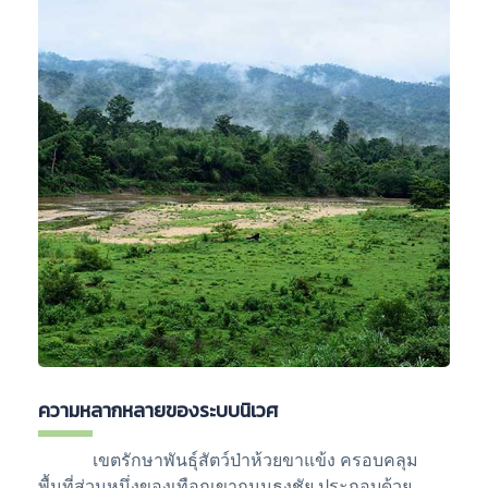
ความหลากหลายของระบบนิเวศ
เขตรักษาพันธุ์สัตว์ป่าห้วยขาแข้ง ครอบคลุม
พื้นที่ส่วนหนึ่งของเทือกเขาถนนธงชัย ประกอบด้วย