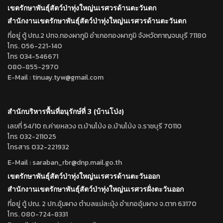
เขตรักษาพันธุ์สัตว์ป่าทุ่งใหญ่นเรศวรด้านตะวันตก
สำนักงานเขตรักษาพันธุ์สัตว์ป่าทุ่งใหญ่นเรศวรด้านตะวันตก
ที่อยู่ ตู้ ปณ.2 ปทจ.ทองผาภูมิ อำเภอทองผาภูมิ จังหวัดกาญจนบุรี 71180
โทร. 056-221-140
โทร 034-546671
080-855-2970
E-Mail : tinuay.tyw@gmail.com
สำนักบริหารพื้นที่อนุรักษ์ที่ 3 (บ้านโป่ง)
เลขที่ 54/10 ถ.ค่ายหลวง ต.บ้านโป่ง อ.บ้านโป่ง จ.ราชบุรี 70110
โทร 032-211025
โทรสาร 032-221932
E-Mail : saraban_rbr@dnp.mail.go.th
เขตรักษาพันธุ์สัตว์ป่าทุ่งใหญ่นเรศวรด้านตะวันออก
สำนักงานเขตรักษาพันธุ์สัตว์ป่าทุ่งใหญ่นเรศวรฝั่งตะวันออก
ที่อยู่ ตู้ ปณ. 2 ปท.อุ้มผาง ตำบลแม่ละมุ้ง อำเภออุ้มผาง จ.ตาก 63170
โทร. 080-724-8331