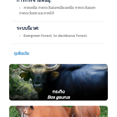
การกระจายพันธุ์:
-
ภาคเหนือ ภาคตะวันออกเฉียงเหนือ ภาคตะวันออก
ภาคตะวันตก และภาคใต้
ระบบนิเวศ:
-
Evergreen forest, to deciduous forest.
กระทิง
Bos gaurus