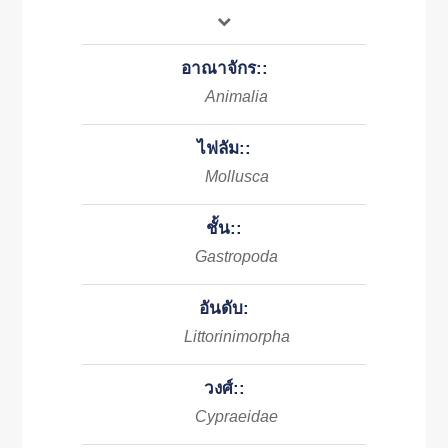
อาณาจักร::
Animalia
ไฟลัม::
Mollusca
ชั้น::
Gastropoda
อันดับ:
Littorinimorpha
วงศ์::
Cypraeidae