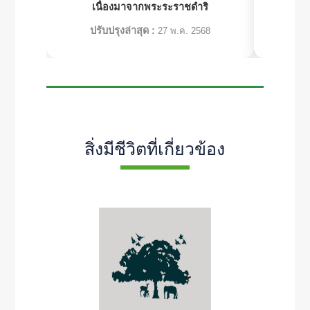
เนื่องมาจากพระระราชดำริ
เ
ปรับปรุงล่าสุด :
ปร
27 พ.ค. 2568
สิ่งมีชีวิตที่เกี่ยวข้อง