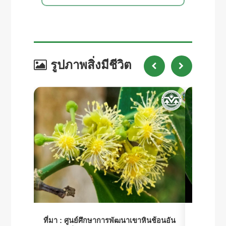
รูปภาพสิ่งมีชีวิต
ที่มา :
ศูนย์ศึกษาการพัฒนาเขาหินช้อนอัน
ที่มา :
ศูน