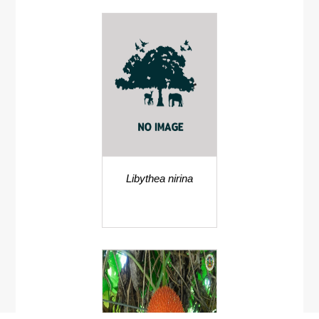
Libythea nirina