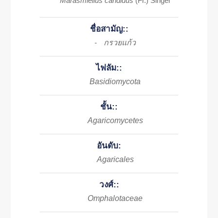
Marasmiellus candidus
(Fr.) Singer
ชื่อสามัญ::
กรวยแก้ว
-
ไฟลัม::
Basidiomycota
ชั้น::
Agaricomycetes
อันดับ:
Agaricales
วงศ์::
Omphalotaceae