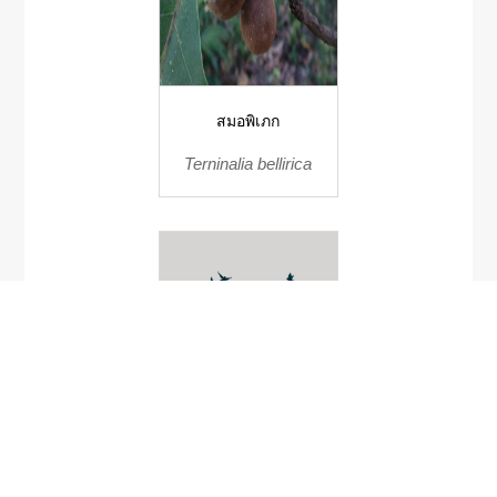
สมอพิเภก
Terninalia bellirica
Ficus talboti