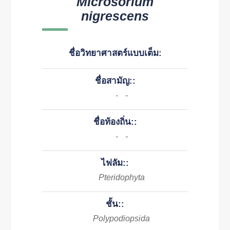
Microsorium
nigrescens
ชื่อวิทยาศาสตร์แบบเต็ม:
ชื่อสามัญ::
-
-
ชื่อท้องถิ่น::
-
-
ไฟลัม::
Pteridophyta
ชั้น::
Polypodiopsida