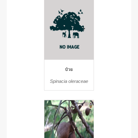
ป๋วย
Spinacia oleraceae