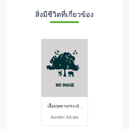
สิ่งมีชีวิตที่เกี่ยวข้อง
เอื้องกุหลาบกระเป๋า
เปิด
Aerides fulcata