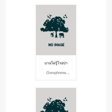
บานไม่รู้โรยป่า
Gomphrena
celosiodes