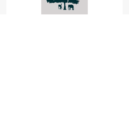
Blattisocius taraalis