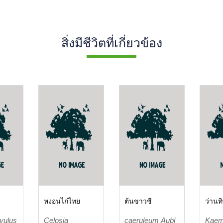
สิ่งมีชีวิตที่เกี่ยวข้อง
หงอนไก่ไทย
ต้นขาวชี
ว่านท
rvulus
Celosia
caeruleum Aubl
Kaem