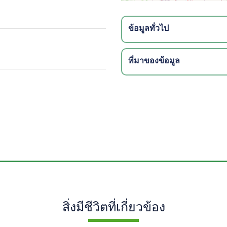
ข้อมูลทั่วไป
ที่มาของข้อมูล
สิ่งมีชีวิตที่เกี่ยวข้อง