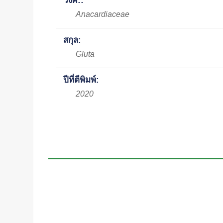
วงศ์::
Anacardiaceae
สกุล:
Gluta
ปีที่ตีพิมพ์:
2020