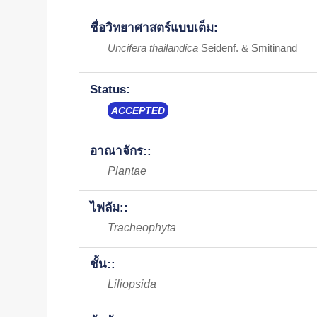
ชื่อวิทยาศาสตร์แบบเต็ม:
Uncifera thailandica
Seidenf. & Smitinand
Status:
ACCEPTED
อาณาจักร::
Plantae
ไฟลัม::
Tracheophyta
ชั้น::
Liliopsida