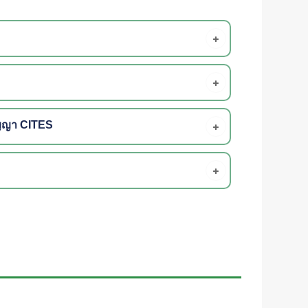
ัญญา CITES