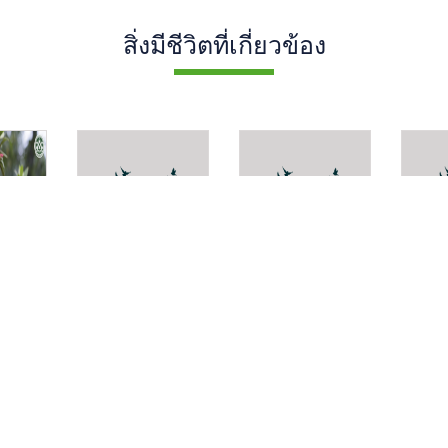
สิ่งมีชีวิตที่เกี่ยวข้อง
Strobilanthes
เกล็ดมังกร
Psych
erecta
smith
ron
Dischidia
nummularia