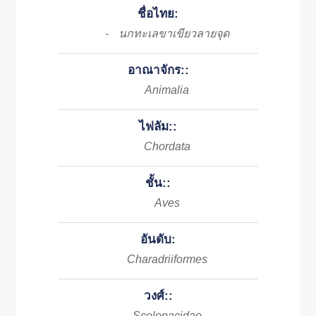
ชื่อไทย:
นกทะเลขาเขียวลายจุด
-
อาณาจักร::
Animalia
ไฟลัม::
Chordata
ชั้น::
Aves
อันดับ:
Charadriiformes
วงศ์::
Scolopacidae