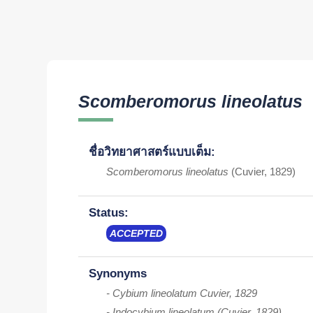
Scomberomorus lineolatus
ชื่อวิทยาศาสตร์แบบเต็ม:
Scomberomorus lineolatus
(Cuvier, 1829)
Status:
ACCEPTED
Synonyms
- Cybium lineolatum Cuvier, 1829
- Indocybium lineolatum (Cuvier, 1829)