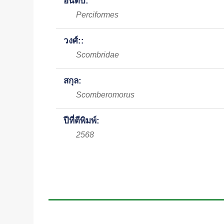
อันดับ:
Perciformes
วงศ์::
Scombridae
สกุล:
Scomberomorus
ปีที่ตีพิมพ์:
2568