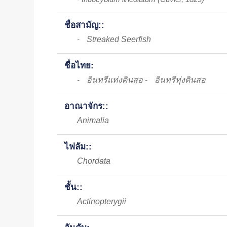
ชื่อสามัญ::
Streaked Seerfish
-
ชื่อไทย:
อินทรีแท่งดินสอ
อินทรีทุ่งดินสอ
-
-
อาณาจักร::
Animalia
ไฟลัม::
Chordata
ชั้น::
Actinopterygii