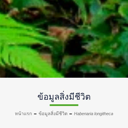
ข้อมูลสิ่งมีชีวิต
หน้าแรก
ข้อมูลสิ่งมีชีวิต
Habenaria longitheca