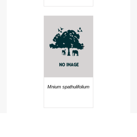
Mnium spathulifolium