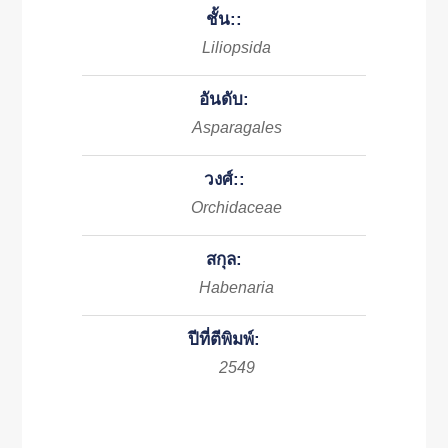
ชั้น::
Liliopsida
อันดับ:
Asparagales
วงศ์::
Orchidaceae
สกุล:
Habenaria
ปีที่ตีพิมพ์:
2549