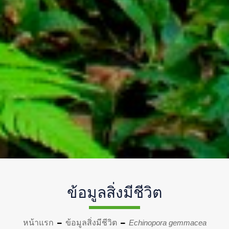
ข้อมูลสิ่งมีชีวิต
หน้าแรก
ข้อมูลสิ่งมีชีวิต
Echinopora gemmacea