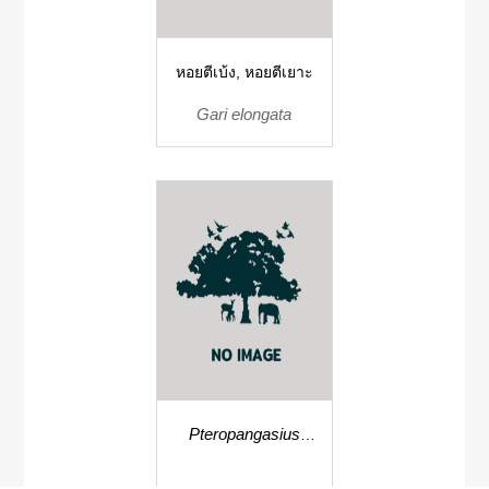
หอยตีเบ้ง, หอยตีเยาะ
Gari elongata
Pteropangasius
cultratus