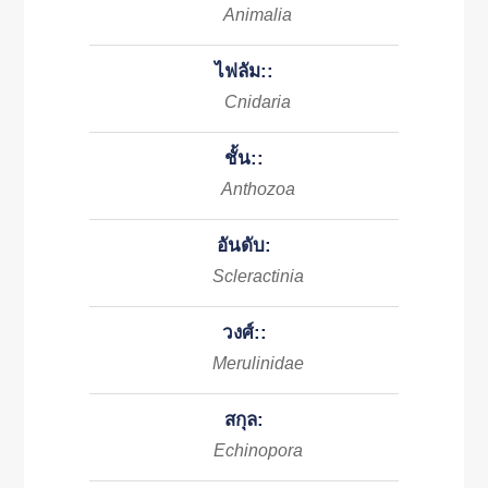
Animalia
ไฟลัม::
Cnidaria
ชั้น::
Anthozoa
อันดับ:
Scleractinia
วงศ์::
Merulinidae
สกุล:
Echinopora