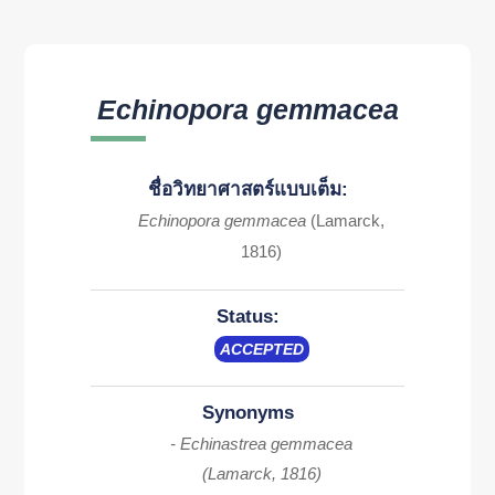
Echinopora gemmacea
ชื่อวิทยาศาสตร์แบบเต็ม:
Echinopora gemmacea
(Lamarck,
1816)
Status:
ACCEPTED
Synonyms
- Echinastrea gemmacea
(Lamarck, 1816)