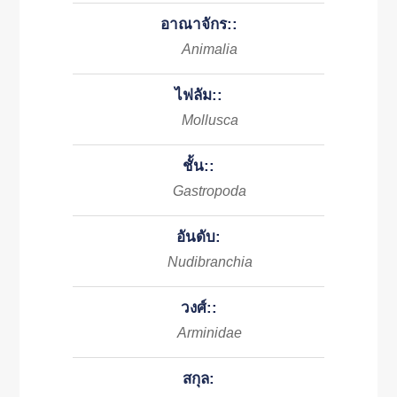
อาณาจักร::
Animalia
ไฟลัม::
Mollusca
ชั้น::
Gastropoda
อันดับ:
Nudibranchia
วงศ์::
Arminidae
สกุล: