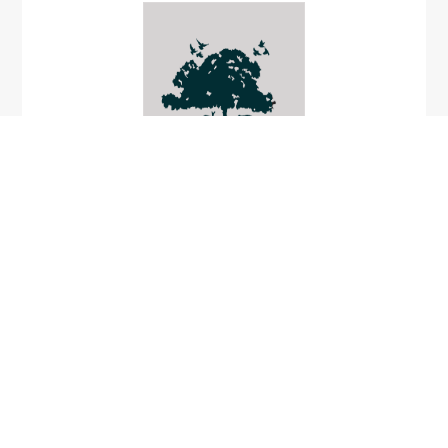
แตนเบียนหนอนกระทู้
Tropobracon
schoenobii