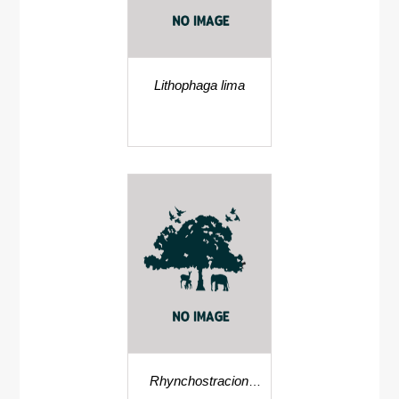
Lithophaga lima
Rhynchostracion