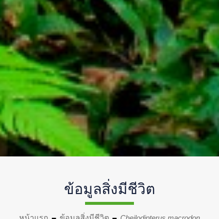
ข้อมูลสิ่งมีชีวิต
หน้าแรก
ข้อมูลสิ่งมีชีวิต
Cheilodipterus macrodon