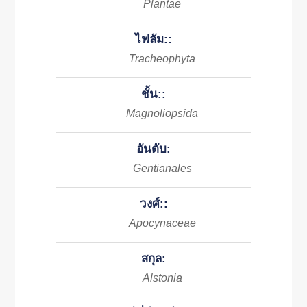
Plantae
ไฟลัม::
Tracheophyta
ชั้น::
Magnoliopsida
อันดับ:
Gentianales
วงศ์::
Apocynaceae
สกุล:
Alstonia