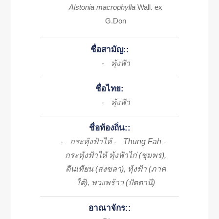
Alstonia macrophylla
Wall. ex
G.Don
ชื่อสามัญ::
ทุ้งฟ้า
-
ชื่อไทย:
ทุ้งฟ้า
-
ชื่อท้องถิ่น::
กระทุ้งฟ้าไห้
Thung Fah
-
-
-
กระทุ้งฟ้าไห้ ทุ้งฟ้าไก่ (ชุมพร),
ตีนเทียน (สงขลา), ทุ้งฟ้า (ภาค
ใต้), พวงพร้าว (ปัตตานี)
อาณาจักร::