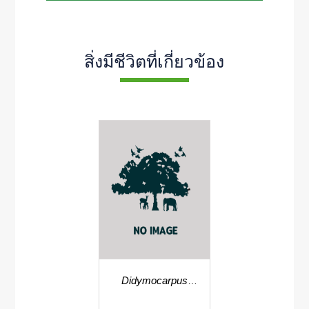
สิ่งมีชีวิตที่เกี่ยวข้อง
Didymocarpus
aureoglandulosus