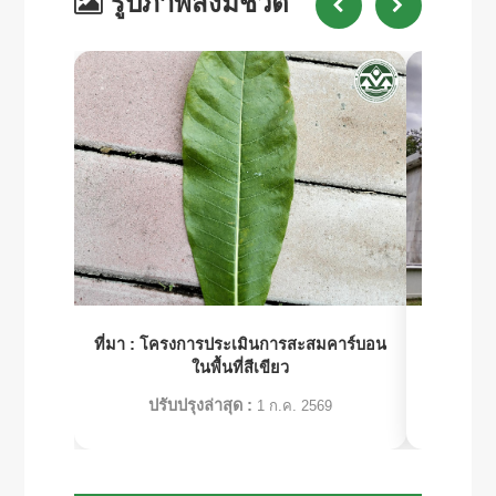
รูปภาพสิ่งมีชีวิต
ที่มา :
โครงการประเมินการสะสมคาร์บอน
ที่มา :
โคร
ในพื้นที่สีเขียว
ปรับปรุงล่าสุด :
ปร
1 ก.ค. 2569