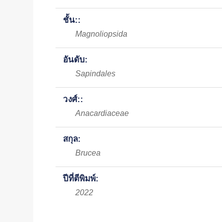
ชั้น::
Magnoliopsida
อันดับ:
Sapindales
วงศ์::
Anacardiaceae
สกุล:
Brucea
ปีที่ตีพิมพ์:
2022