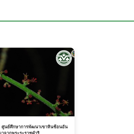
:
ศูนย์ศึกษาการพัฒนาเขาหินช้อนอัน
องมาจากพระระราชดำริ