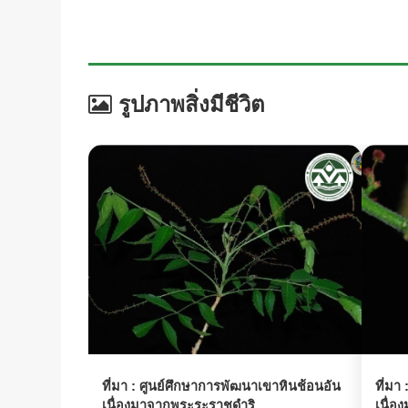
รูปภาพสิ่งมีชีวิต
ที่มา :
ศูนย์ศึกษาการพัฒนาเขาหินช้อนอัน
ที่มา 
เนื่องมาจากพระระราชดำริ
เนื่