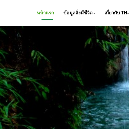
หน้าแรก
ข้อมูลสิ่งมีชีวิต
เกี่ยวกับ TH