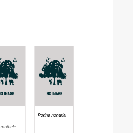
Porina nonaria
mothele