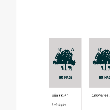
แย้ธรรมดา
Epiphanes
macrocero
Leiolepis