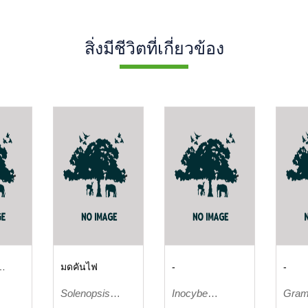
สิ่งมีชีวิตที่เกี่ยวข้อง
มดคันไฟ
-
-
s
Solenopsis
Inocybe
Gram