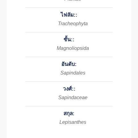
ไฟลัม::
Tracheophyta
ชั้น::
Magnoliopsida
อันดับ:
Sapindales
วงศ์::
Sapindaceae
สกุล:
Lepisanthes