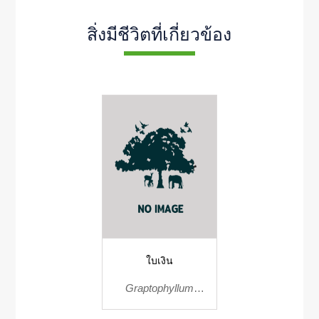
สิ่งมีชีวิตที่เกี่ยวข้อง
ใบเงิน
Graptophyllum
pictum