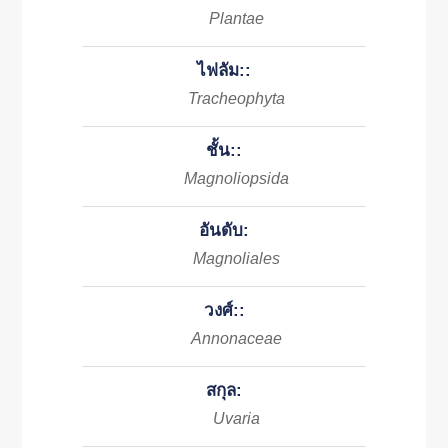
Plantae
ไฟลัม::
Tracheophyta
ชั้น::
Magnoliopsida
อันดับ:
Magnoliales
วงศ์::
Annonaceae
สกุล:
Uvaria