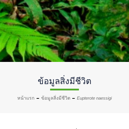
ข้อมูลสิ่งมีชีวิต
หน้าแรก
ข้อมูลสิ่งมีชีวิต
Eupterote naessigi