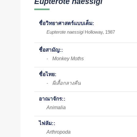
Eupterote naessigi
ชื่อวิทยาศาสตร์แบบเต็ม:
Eupterote naessigi
Holloway, 1987
ชื่อสามัญ::
Monkey Moths
-
ชื่อไทย:
ผีเสื้อกลางคืน
-
อาณาจักร::
Animalia
ไฟลัม::
Arthropoda