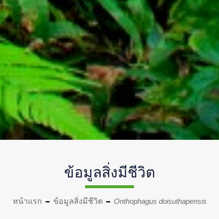
ข้อมูลสิ่งมีชีวิต
หน้าแรก
ข้อมูลสิ่งมีชีวิต
Onthophagus doisuthapensis