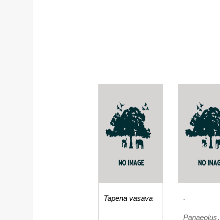
Tapena vasava
-
Panaeolus