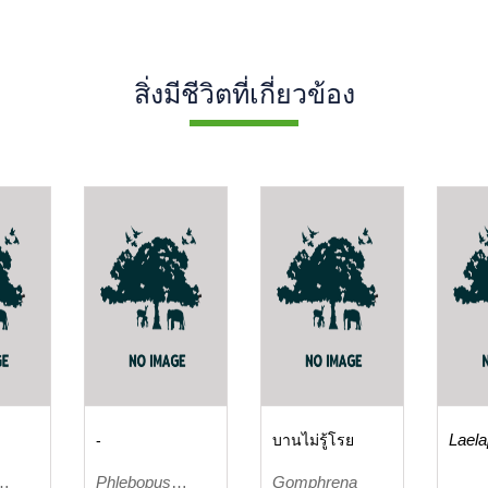
สิ่งมีชีวิตที่เกี่ยวข้อง
-
บานไม่รู้โรย
Lael
echid
Phlebopus
Gomphrena