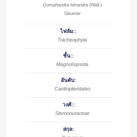
Gomphandra tetrandra
(Wall.)
Sleumer
ไฟลัม::
Tracheophyta
ชั้น::
Magnoliopsida
อันดับ:
Cardiopteridales
วงศ์::
Stemonuraceae
สกุล: