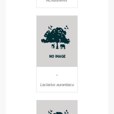
Acridotheres
-
Lactarius aurantiacu