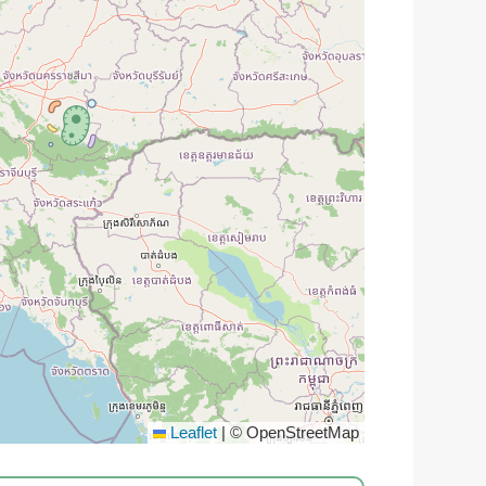
Leaflet
|
© OpenStreetMap