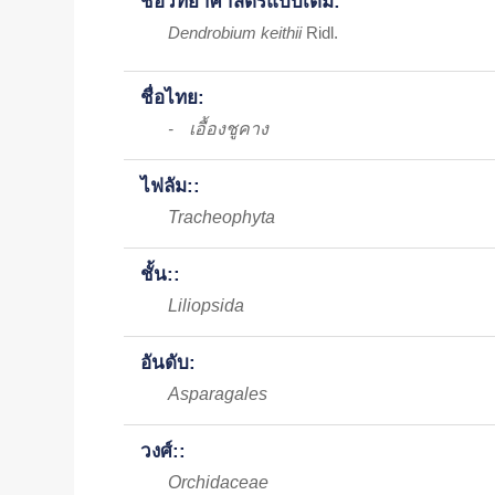
ชื่อวิทยาศาสตร์แบบเต็ม:
Dendrobium keithii
Ridl.
ชื่อไทย:
เอื้องชูคาง
-
ไฟลัม::
Tracheophyta
ชั้น::
Liliopsida
อันดับ:
Asparagales
วงศ์::
Orchidaceae