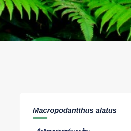
Macropodantthus alatus