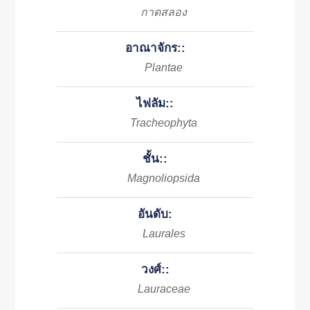
กาดสลอง
อาณาจักร::
Plantae
ไฟลัม::
Tracheophyta
ชั้น::
Magnoliopsida
อันดับ:
Laurales
วงศ์::
Lauraceae