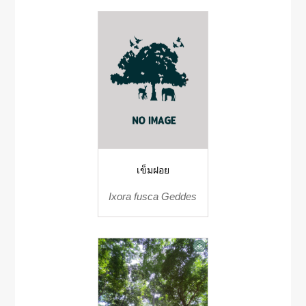
เข็มฝอย
Ixora fusca Geddes