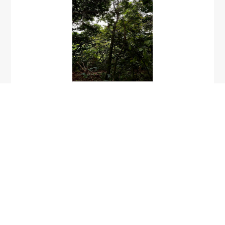
เอียน
Neolitsea zeylanica