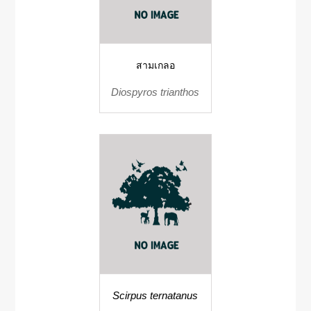
สามเกลอ
Diospyros trianthos
Scirpus ternatanus