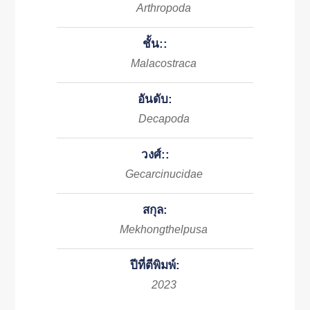
Arthropoda
ชั้น::
Malacostraca
อันดับ:
Decapoda
วงศ์::
Gecarcinucidae
สกุล:
Mekhongthelpusa
ปีที่ตีพิมพ์:
2023