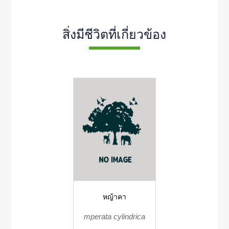
สิ่งมีชีวิตที่เกี่ยวข้อง
หญ้าคา
mperata cylindrica