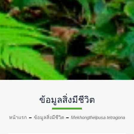
ข้อมูลสิ่งมีชีวิต
หน้าแรก
ข้อมูลสิ่งมีชีวิต
Mekhongthelpusa tetragona