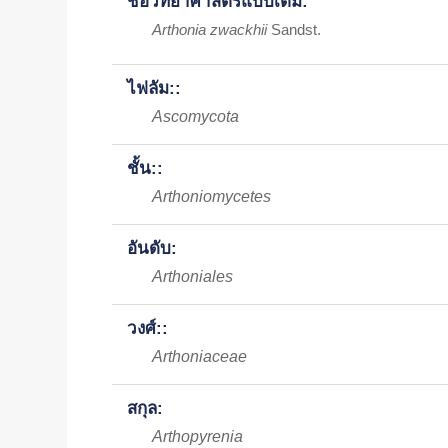
ชื่อวิทยาศาสตร์แบบเต็ม:
Arthonia zwackhii
Sandst.
ไฟลัม::
Ascomycota
ชั้น::
Arthoniomycetes
อันดับ:
Arthoniales
วงศ์::
Arthoniaceae
สกุล:
Arthopyrenia