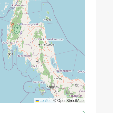
Leaflet
|
© OpenStreetMap