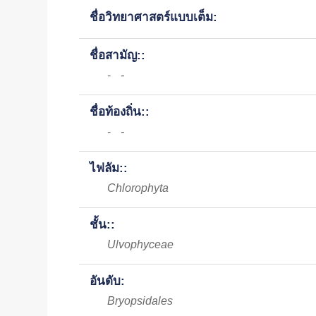
ชื่อวิทยาศาสตร์แบบเต็ม:
ชื่อสามัญ::
-
-
ชื่อท้องถิ่น::
-
-
ไฟลัม::
Chlorophyta
ชั้น::
Ulvophyceae
อันดับ:
Bryopsidales