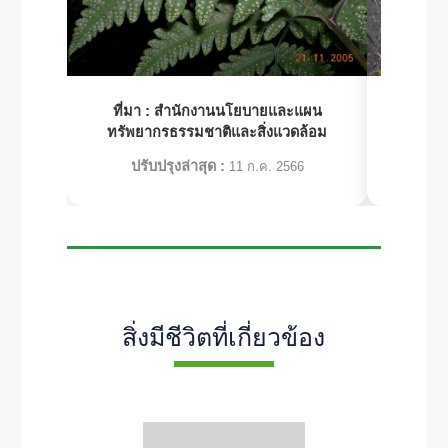
ที่มา :
สำนักงานนโยบายและแผน
ที่มา 
ทรัพยากรธรรมชาติและสิ่งแวดล้อม
ทรัพย
ปรับปรุงล่าสุด :
ปร
11 ก.ค. 2566
สิ่งมีชีวิตที่เกี่ยวข้อง