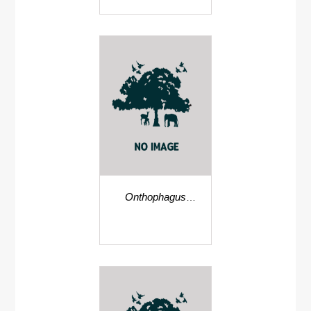
Onthophagus
penicillatus