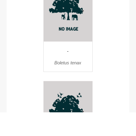
-
Boletus tenax