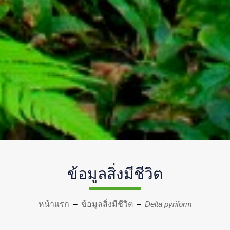
ข้อมูลสิ่งมีชีวิต
หน้าแรก
ข้อมูลสิ่งมีชีวิต
Delta pyriform