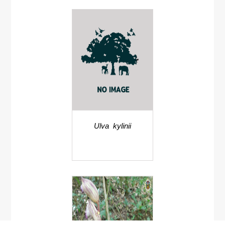
Ulva kylinii