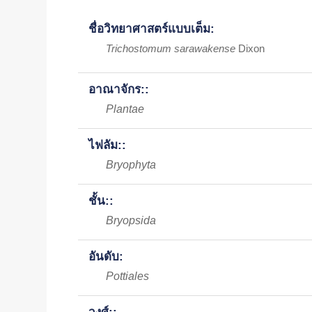
ชื่อวิทยาศาสตร์แบบเต็ม:
Trichostomum sarawakense
Dixon
อาณาจักร::
Plantae
ไฟลัม::
Bryophyta
ชั้น::
Bryopsida
อันดับ:
Pottiales