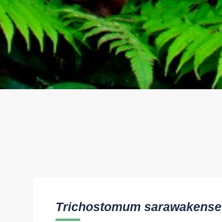
Trichostomum sarawakense