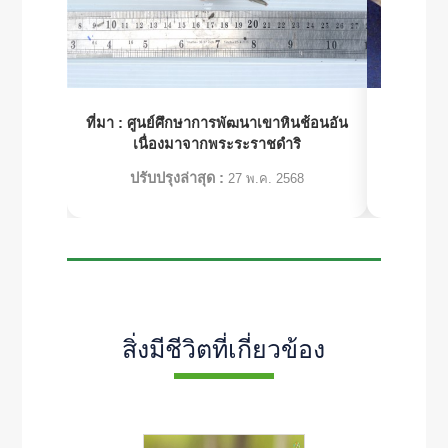
ที่มา :
ศูนย์ศึกษาการพัฒนาเขาหินช้อนอัน
ที่มา 
เนื่องมาจากพระระราชดำริ
ทรัพย
ปรับปรุงล่าสุด :
ปร
27 พ.ค. 2568
สิ่งมีชีวิตที่เกี่ยวข้อง