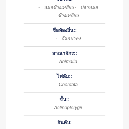
หมอช้างเหยียบ
ปลาหมอ
-
-
ช้างเหยียบ
ชื่อท้องถิ่น::
อีแกปาตง
-
อาณาจักร::
Animalia
ไฟลัม::
Chordata
ชั้น::
Actinopterygii
อันดับ: