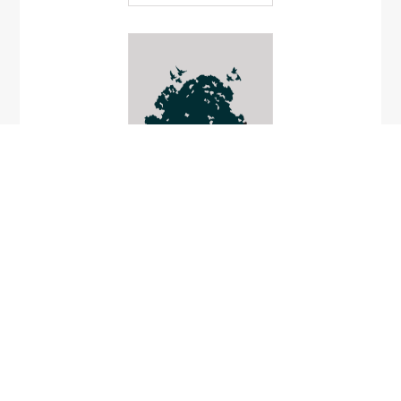
เทียนนา
Fissendocarpa
linifolia