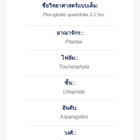
ชื่อวิทยาศาสตร์แบบเต็ม:
Plocoglottis quadrifolia
J.J.Sm.
อาณาจักร::
Plantae
ไฟลัม::
Tracheophyta
ชั้น::
Liliopsida
อันดับ:
Asparagales
วงศ์::