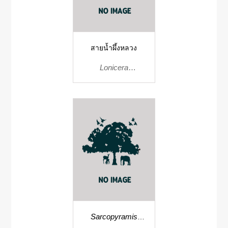
สายน้ำผึ้งหลวง
Lonicera
hildebrandianaColl.&
Sarcopyramis
nepalensis