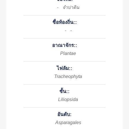
จำปาดิน
-
ชื่อท้องถิ่น::
-
-
อาณาจักร::
Plantae
ไฟลัม::
Tracheophyta
ชั้น::
Liliopsida
อันดับ:
Asparagales