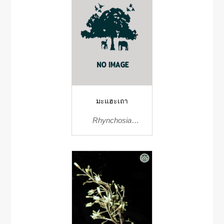
มะแฮะเถา
Rhynchosia
supercens