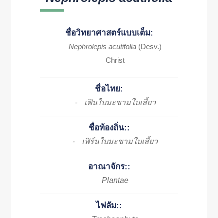
ชื่อวิทยาศาสตร์แบบเต็ม:
Nephrolepis acutifolia
(Desv.)
Christ
ชื่อไทย:
เฟินใบมะขามใบเสี้ยว
-
ชื่อท้องถิ่น::
เฟิร์นใบมะขามใบเสี้ยว
-
อาณาจักร::
Plantae
ไฟลัม::