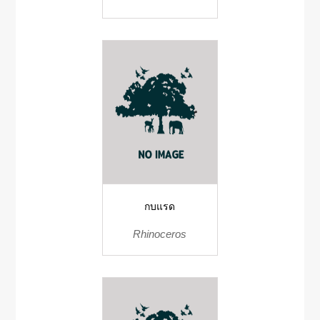
กบแรด
Rhinoceros