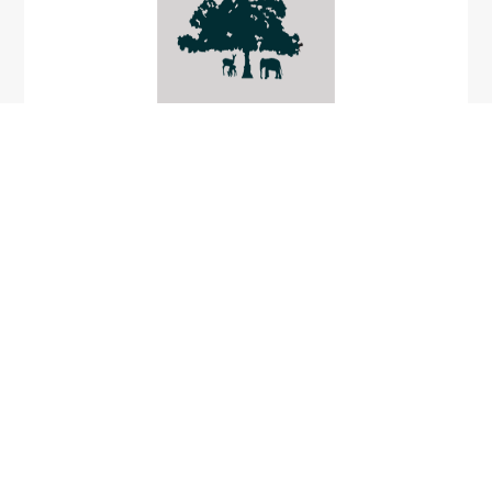
Peridinopsis minima