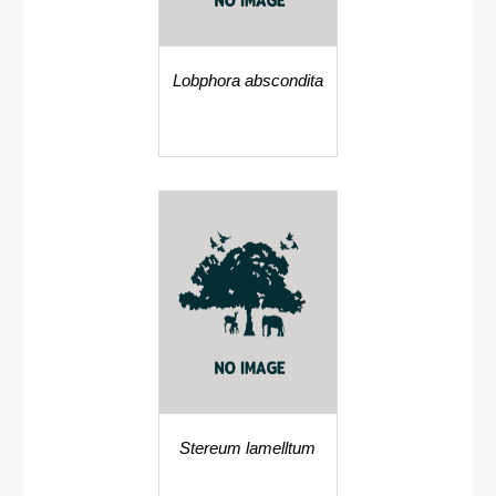
Lobphora abscondita
Stereum lamelltum