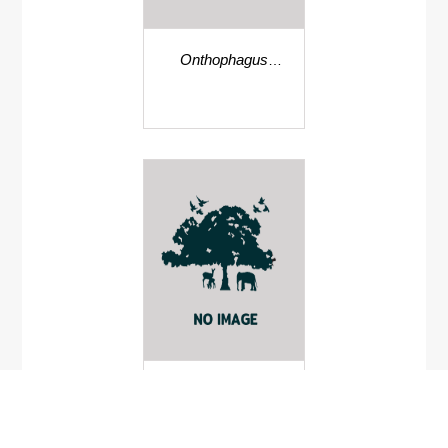
Onthophagus
ratchasimaensis
แตนเบียนอิคนูมอนิด
เบียนหนอนใยผัก
Diadegma