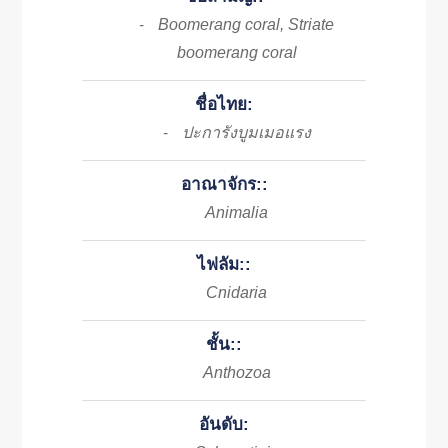
Boomerang coral, Striate
-
boomerang coral
ชื่อไทย:
ปะการังบูมเมอแรง
-
อาณาจักร::
Animalia
ไฟลัม::
Cnidaria
ชั้น::
Anthozoa
อันดับ: