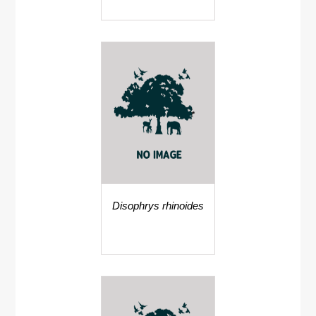
Disophrys rhinoides