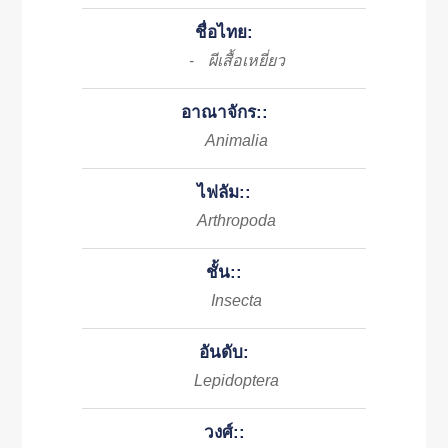
ชื่อไทย:
ผีเสื้อเหยี่ยว
-
อาณาจักร::
Animalia
ไฟลัม::
Arthropoda
ชั้น::
Insecta
อันดับ:
Lepidoptera
วงศ์::