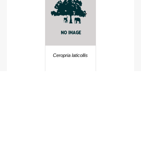
Ceropria laticollis