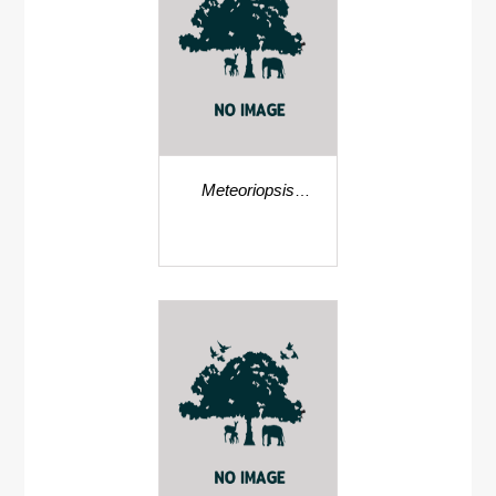
Meteoriopsis
ancistrodes