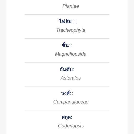
Plantae
ไฟลัม::
Tracheophyta
ชั้น::
Magnoliopsida
อันดับ:
Asterales
วงศ์::
Campanulaceae
สกุล:
Codonopsis