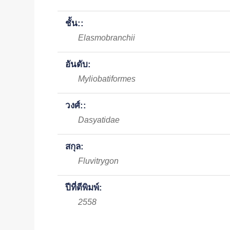
ชั้น::
Elasmobranchii
อันดับ:
Myliobatiformes
วงศ์::
Dasyatidae
สกุล:
Fluvitrygon
ปีที่ตีพิมพ์:
2558