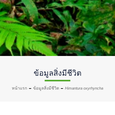
ข้อมูลสิ่งมีชีวิต
หน้าแรก
ข้อมูลสิ่งมีชีวิต
Himantura oxyrhyncha