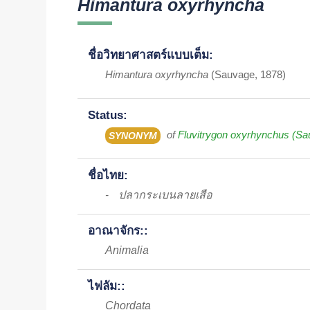
Himantura oxyrhyncha
ชื่อวิทยาศาสตร์แบบเต็ม:
Himantura oxyrhyncha
(Sauvage, 1878)
Status:
of
Fluvitrygon oxyrhynchus (Sa
SYNONYM
ชื่อไทย:
ปลากระเบนลายเสือ
-
อาณาจักร::
Animalia
ไฟลัม::
Chordata