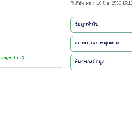
วันที่อัพเดท :
10 มิ.ย. 2569 15:1
ข้อมูลทั่วไป
สถานภาพการคุกคาม
uvage, 1878)
ที่มาของข้อมูล