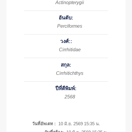
Actinopterygii
อันดับ:
Perciformes
วงศ์::
Cirrhitidae
สกุล:
Cirrhitichthys
ปีที่ตีพิมพ์:
2568
วันที่อัพเดท :
10 มิ.ย. 2569 15:35 น.