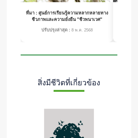
ที่มา :
ศูนย์การเรียนรู้ความหลากหลายทาง
ที่มา :
สมา
ชีวภาพและความยั่งยืน "ชีวพนาเวศ"
ปรับปรุงล่าสุด :
ปร
8 พ.ค. 2568
สิ่งมีชีวิตที่เกี่ยวข้อง