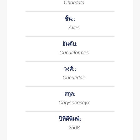
Chordata
ชั้น::
Aves
อันดับ:
Cuculiformes
วงศ์::
Cuculidae
สกุล:
Chrysococcyx
ปีที่ตีพิมพ์:
2568