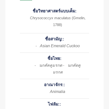
ชื่อวิทยาศาสตร์แบบเต็ม:
Chrysococcyx maculatus
(Gmelin,
1788)
ชื่อสามัญ::
Asian Emerald Cuckoo
-
ชื่อไทย:
นกคัคคูมรกต
นกคัดคู
-
-
มรกต
อาณาจักร::
Animalia
ไฟลัม::