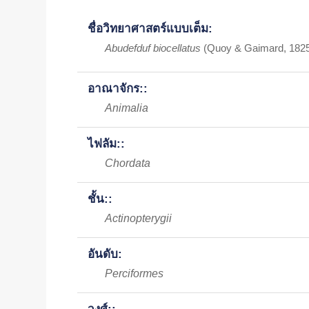
ชื่อวิทยาศาสตร์แบบเต็ม:
Abudefduf biocellatus
(Quoy & Gaimard, 182
อาณาจักร::
Animalia
ไฟลัม::
Chordata
ชั้น::
Actinopterygii
อันดับ:
Perciformes