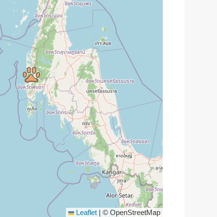
Leaflet
|
© OpenStreetMap