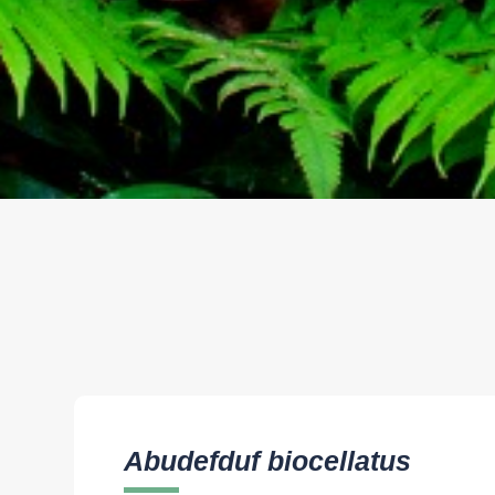
Abudefduf biocellatus