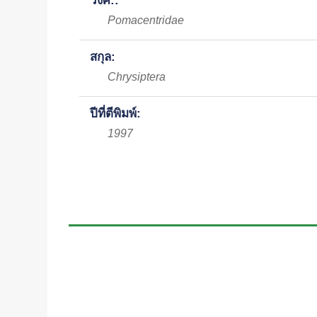
วงศ์::
Pomacentridae
สกุล:
Chrysiptera
ปีที่ตีพิมพ์:
1997