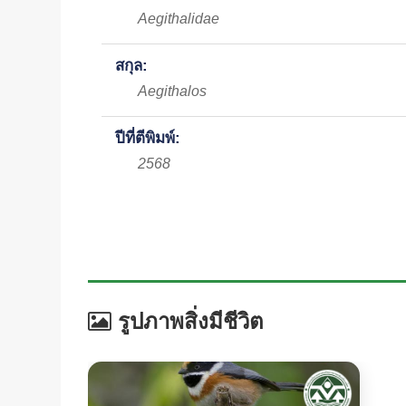
Aegithalidae
สกุล:
Aegithalos
ปีที่ตีพิมพ์:
2568
รูปภาพสิ่งมีชีวิต