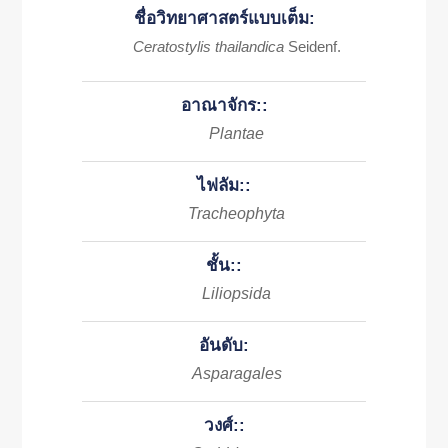
ชื่อวิทยาศาสตร์แบบเต็ม:
Ceratostylis thailandica
Seidenf.
อาณาจักร::
Plantae
ไฟลัม::
Tracheophyta
ชั้น::
Liliopsida
อันดับ:
Asparagales
วงศ์::