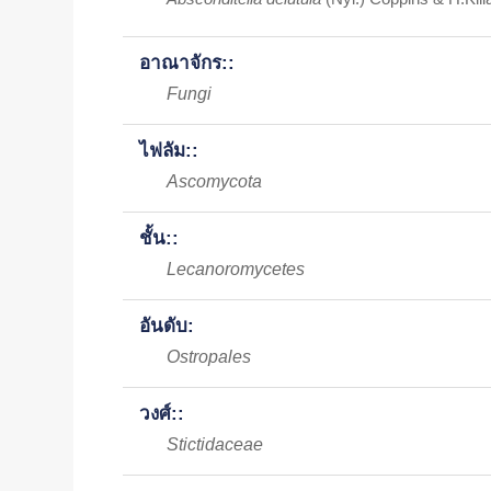
อาณาจักร::
Fungi
ไฟลัม::
Ascomycota
ชั้น::
Lecanoromycetes
อันดับ:
Ostropales
วงศ์::
Stictidaceae