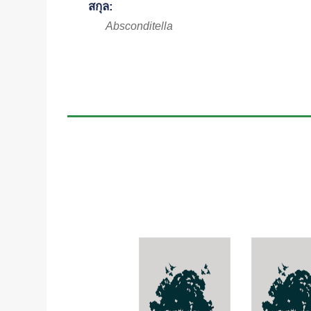
สกุล:
Absconditella