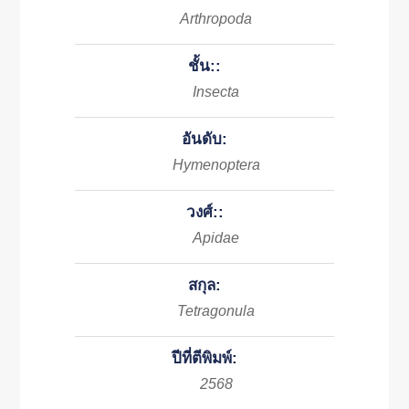
Arthropoda
ชั้น::
Insecta
อันดับ:
Hymenoptera
วงศ์::
Apidae
สกุล:
Tetragonula
ปีที่ตีพิมพ์:
2568